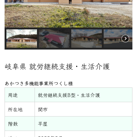
岐阜県 就労継続支援・生活介護
あかつき多機能事業所つくし様
用途
就労継続支援B型・生活介護
所在地
関市
階数
平屋