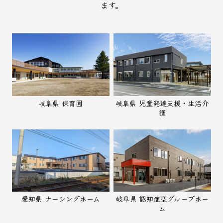
ます。
岐阜県 保育園
岐阜県 児童発達支援・生活介
護
愛知県 ナーシングホーム
岐阜県 認知症型グループホー
ム