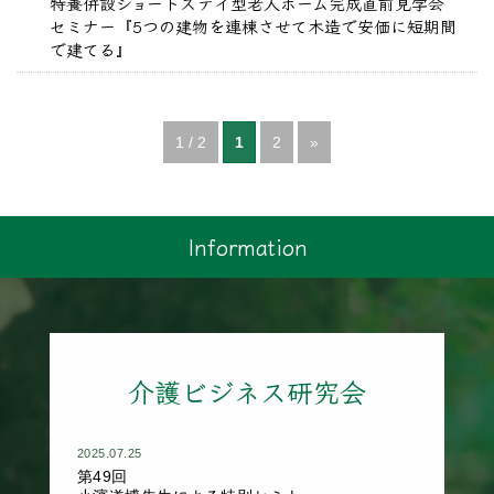
特養併設ショートステイ型老人ホーム完成直前見学会
セミナー『5つの建物を連棟させて木造で安価に短期間
で建てる』
1 / 2
1
2
»
Information
介護ビジネス研究会
2025.07.25
第49回