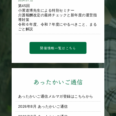
2024.07.11
第45回
小濱道博先生による特別セミナー
介護報酬改定の最終チェックと新年度の運営指
導対策
令和６年度、令和７年度にやるべきこと、まる
ごと解説
開催情報一覧はこちら
あったかいご通信
あったかいご通信メルマガ登録はこちらから
2026年8月 あったかいご通信