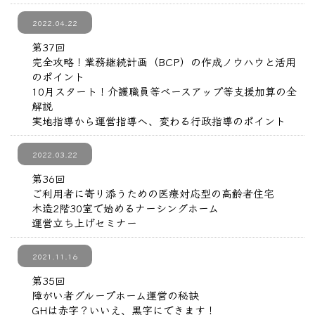
2022.04.22
第37回
完全攻略！業務継続計画（BCP）の作成ノウハウと活用
のポイント
10月スタート！介護職員等ベースアップ等支援加算の全
解説
実地指導から運営指導へ、変わる行政指導のポイント
2022.03.22
第36回
ご利用者に寄り添うための医療対応型の高齢者住宅
木造2階30室で始めるナーシングホーム
運営立ち上げセミナー
2021.11.16
第35回
障がい者グループホーム運営の秘訣
GHは赤字？いいえ、黒字にできます！