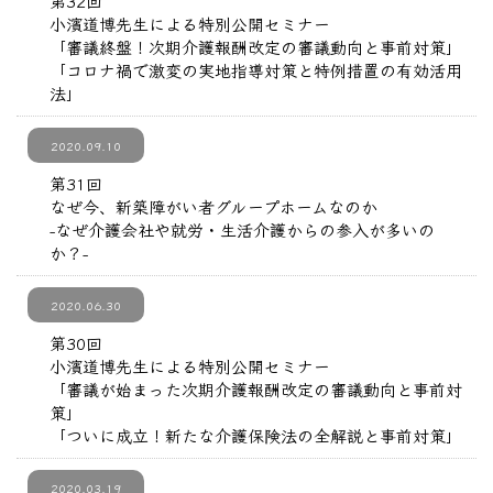
第32回
小濱道博先生による特別公開セミナー
「審議終盤！次期介護報酬改定の審議動向と事前対策」
「コロナ禍で激変の実地指導対策と特例措置の有効活用
法」
2020.09.10
第31回
なぜ今、新築障がい者グループホームなのか
-なぜ介護会社や就労・生活介護からの参入が多いの
か？-
2020.06.30
第30回
小濱道博先生による特別公開セミナー
「審議が始まった次期介護報酬改定の審議動向と事前対
策」
「ついに成立！新たな介護保険法の全解説と事前対策」
2020.03.19