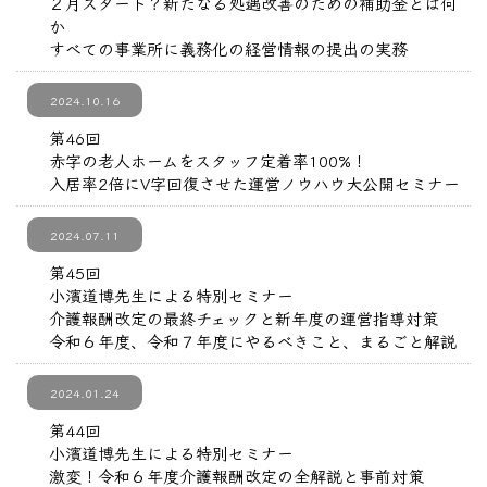
２月スタート？新たなる処遇改善のための補助金とは何
か
すべての事業所に義務化の経営情報の提出の実務
2024.10.16
第46回
赤字の老人ホームをスタッフ定着率100%！
入居率2倍にV字回復させた運営ノウハウ大公開セミナー
2024.07.11
第45回
小濱道博先生による特別セミナー
介護報酬改定の最終チェックと新年度の運営指導対策
令和６年度、令和７年度にやるべきこと、まるごと解説
2024.01.24
第44回
小濱道博先生による特別セミナー
激変！令和６年度介護報酬改定の全解説と事前対策