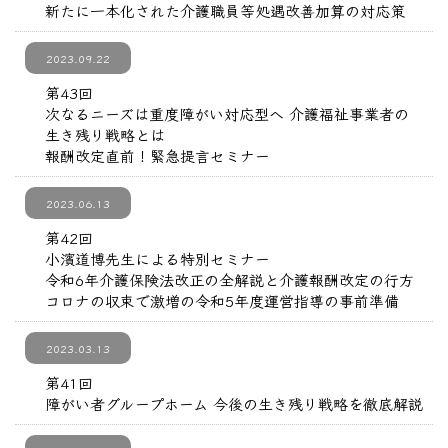
新たに一本化された介護職員等処遇改善加算の対応策
2023.09.22
第43回
次なるニーズは重度障がい対応型へ 介護福祉事業者の
生き残り戦略とは
報酬改定直前！緊急提言セミナー
2023.06.13
第42回
小濱道博先生による特別セミナー
令和6年介護保険法改正の全解説と介護報酬改定の行方
コロナの収束で激増の令和5年度運営指導の事前準備
2023.03.13
第41回
障がい者グループホーム 今後の生き残り戦略を徹底解説