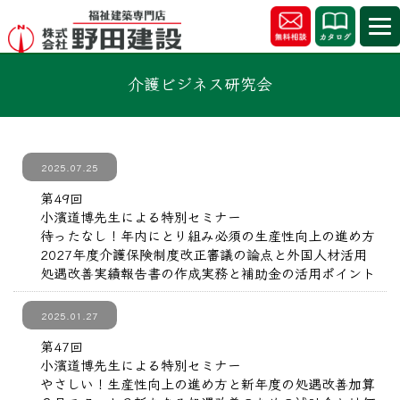
介護ビジネス研究会
2025.07.25
第49回
小濱道博先生による特別セミナー
待ったなし！年内にとり組み必須の生産性向上の進め方
2027年度介護保険制度改正審議の論点と外国人材活用
処遇改善実績報告書の作成実務と補助金の活用ポイント
2025.01.27
第47回
小濱道博先生による特別セミナー
やさしい！生産性向上の進め方と新年度の処遇改善加算