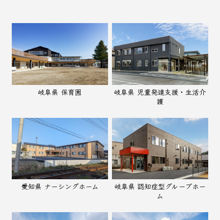
岐阜県 保育園
岐阜県 児童発達支援・生活介
護
愛知県 ナーシングホーム
岐阜県 認知症型グループホー
ム