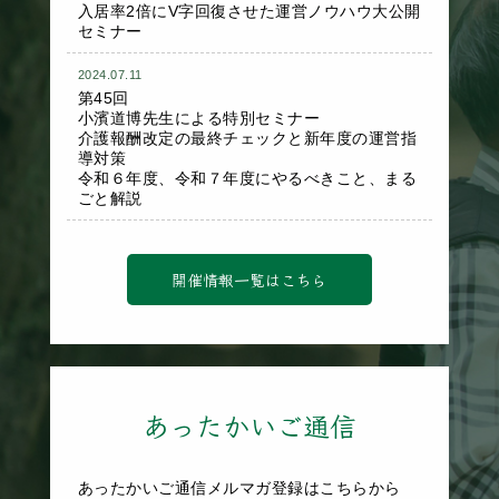
入居率2倍にV字回復させた運営ノウハウ大公開
セミナー
2024.07.11
第45回
小濱道博先生による特別セミナー
介護報酬改定の最終チェックと新年度の運営指
導対策
令和６年度、令和７年度にやるべきこと、まる
ごと解説
開催情報一覧はこちら
あったかいご通信
あったかいご通信メルマガ登録はこちらから