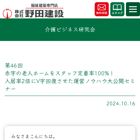
介護ビジネス研究会
第46回
赤字の老人ホームをスタッフ定着率100%！
入居率2倍にV字回復させた運営ノウハウ大公開セミ
ナー
2024.10.16
みなさまこんにちは。