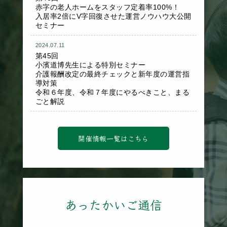
赤字の老人ホームをスタッフ定着率100%！
入居率2倍にV字回復させた運営ノウハウ大公開
セミナー
2024.07.11
第45回
小濱道博先生による特別セミナー
介護報酬改定の最終チェックと新年度の運営指
導対策
令和６年度、令和７年度にやるべきこと、まる
ごと解説
開催情報一覧はこちら
あったかいご通信