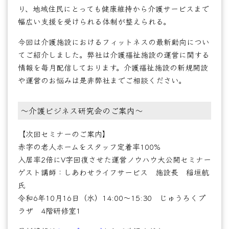
り、地域住民にとっても健康維持から介護サービスまで
幅広い支援を受けられる体制が整えられる。
今回は介護施設におけるフィットネスの最新動向につい
てご紹介しました。弊社は介護福祉施設の運営に関する
情報を毎月配信しております。介護福祉施設の新規開設
や運営のお悩みは是非弊社までご相談ください。
～介護ビジネス研究会のご案内～
【次回セミナーのご案内】
赤字の老人ホームをスタッフ定着率100%
入居率2倍にV字回復させた運営ノウハウ大公開セミナー
ゲスト講師：しあわせライフサービス 施設長 稲垣航
氏
令和6年10月16日（水）14:00～15:30 じゅうろくプ
ラザ 4階研修室1