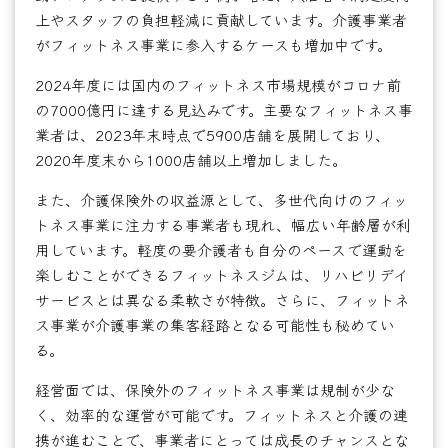
上やスタッフの負担軽減に貢献しています。介護事業者
がフィットネス事業に参入するケースも増加中です。
2024年度には国内のフィットネス市場規模がコロナ前
の7000億円に達する見込みです。主要なフィットネス事
業者は、2023年末時点で5900店舗を展開しており、
2020年度末から1000店舗以上増加しました。
また、介護保険外の収益源として、多世代向けのフィッ
トネス事業に注力する事業者も現れ、幅広い年齢層が利
用しています。軽度の要介護者も自分のペースで運動を
楽しむことができるフィットネスジムは、リハビリデイ
サービスとは異なる柔軟さが特徴。さらに、フィットネ
ス事業が介護事業の集客経路となる可能性も秘めてい
る。
経営面では、保険外のフィットネス事業は規制が少な
く、効率的な運営が可能です。フィットネスと介護の連
携が進むことで、事業者にとっては成長のチャンスとな