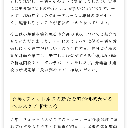
として想定し、報酬もそのように設定しましたが、実際
には要介護2以下の軽度利用者が多いのが現状です。一
方で、認知症向けのグループホームは報酬の差が小さ
く、運営しやすいことが普及の一因となっています。
今回は小規模多機能型居宅介護の現状についてご紹介さ
せていただきました。サービスによっては保険報酬を確
保しにくく運営が難しいものも存在する。弊社は皆様の
事業計画を策定し、安定した経営ができる介護福祉施設
の新規開設をトータルサポートいたします。介護福祉施
設の新規開業は是非弊社までご相談ください。
介護×フィットネスの新たな可能性拡大する
ヘルスケア市場の今
近年、フィットネスクラブのトレーナーが介護施設で運
動プログラムを提供する事例が増え、入居者の満足度向