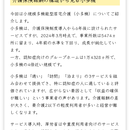
今回は小規模多機能型居宅介護（小多機）についてご紹
介します。
小多機は、介護保険制度導入から6年後に設けられたサ
ービスですが、2024年3月時点で、事業所数は5474ヵ
所に留まり、4年前の水準を下回り、成長が鈍化してい
ます。
一方、認知症向けのグループホームは1万4328ヵ所で、
小多機の4倍近い規模です。
小多機は「通い」「訪問」「泊まり」の3サービスを組
み合わせて提供でき、特に認知症の人に適していると評
価されていますが、広がらない要因として「収益の確保
が難しい」という事業者の声があります。介護報酬の差
が大きく、要介護2以下の軽度利用者が多いと経営が難
しくなります。
サービス導入時、厚労省は中重度利用者向けのサービス