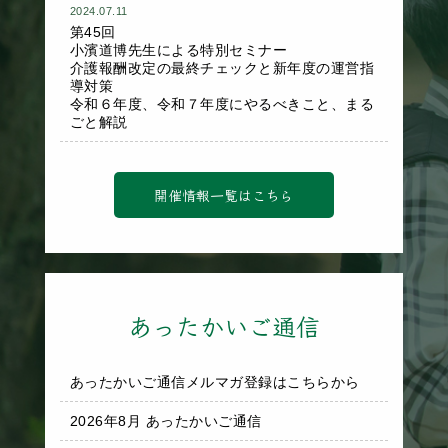
2024.07.11
第45回
小濱道博先生による特別セミナー
介護報酬改定の最終チェックと新年度の運営指
導対策
令和６年度、令和７年度にやるべきこと、まる
ごと解説
開催情報一覧はこちら
あったかいご通信
あったかいご通信メルマガ登録はこちらから
2026年8月 あったかいご通信