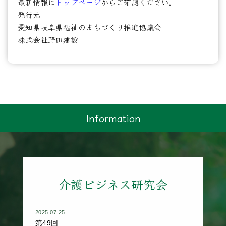
最新情報は
トップページ
からご確認ください。
発行元
愛知県岐阜県福祉のまちづくり推進協議会
株式会社野田建設
Information
介護ビジネス研究会
2025.07.25
第49回