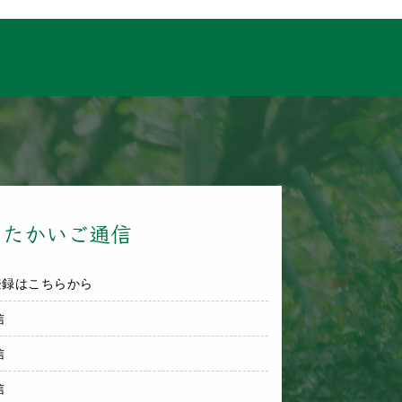
ったかいご通信
登録はこちらから
信
信
信