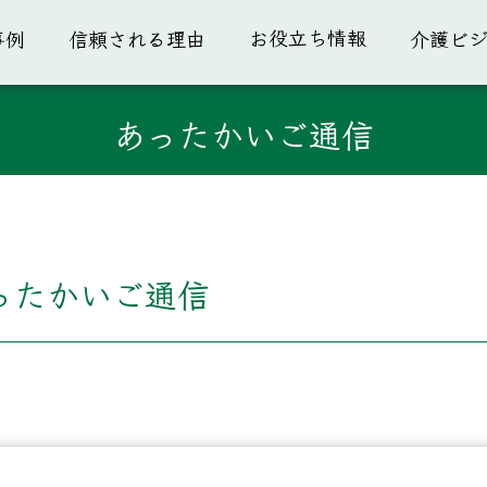
お役立ち情報
事例
信頼される理由
介護ビ
あったかいご通信
あったかいご通信