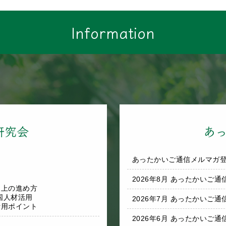
Information
研究会
あ
あったかいご通信メルマガ
2026年8月 あったかいご通
向上の進め方
国人材活用
2026年7月 あったかいご通
活用ポイント
2026年6月 あったかいご通